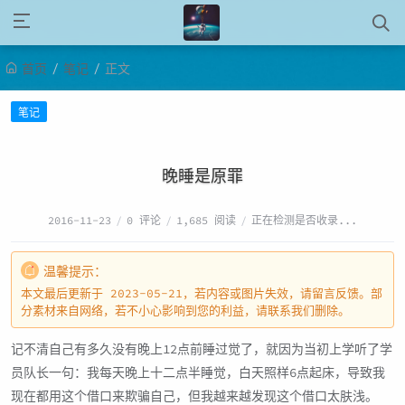
/
/
首页
笔记
正文
笔记
晚睡是原罪
2016-11-23
/
0 评论
/
1,685 阅读
/
正在检测是否收录...
温馨提示：
本文最后更新于 2023-05-21，若内容或图片失效，请留言反馈。部
分素材来自网络，若不小心影响到您的利益，请联系我们删除。
记不清自己有多久没有晚上12点前睡过觉了，就因为当初上学听了学
员队长一句：我每天晚上十二点半睡觉，白天照样6点起床，导致我
现在都用这个借口来欺骗自己，但我越来越发现这个借口太肤浅。