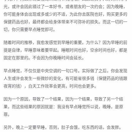
光，或许会因此错过了一本好书，或者朋友的一次约会；因为晚睡，
你可能身体会出现或多或少的不适，为此你去医院也好，购买更多的
保健药品也好，最终都会给身体带来不可弥补的损失。而这一切的一
切，你只需要早点睡觉即可。
随着时间的推移，我愈发感觉到早睡的重要。为什么？因为早睡的前
提是自律，早睡意味着要早起。睡眠时间也好，空余时间也好，都是
固定在那里的。不会因为你晚睡时间会延长。
早点睡觉，不仅仅是中央空调的一句口号。实际做了之后，你会发现
人生或许会发生一些微妙的变化，有可能省很多钱（保健药品的钱跟
夜宵的钱），白天工作效率会更高，时间也会更多。
因为一个原因，导致了一个结果，因为一个结果，导致了另一个结
果，而这些结果的原因就是：我没有早点睡觉所以说，晚睡，是原
罪。
另外，晚上一定要早睡，否则，肚子会饿，吃东西的话，会发胖。