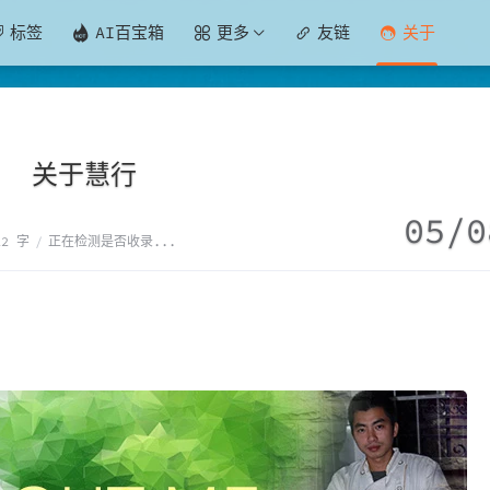
标签
AI百宝箱
更多
友链
关于
关于慧行
05/0
22 字
/
正在检测是否收录...