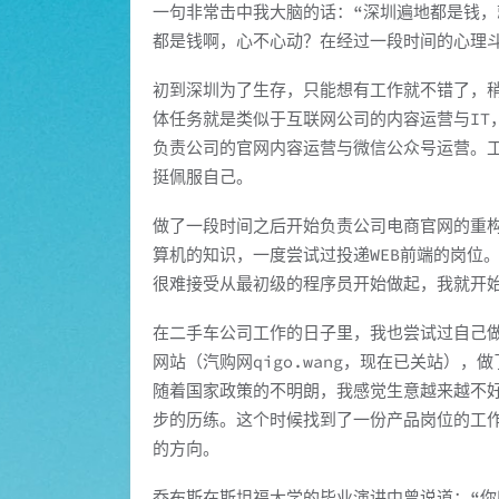
一句非常击中我大脑的话：“深圳遍地都是钱，
都是钱啊，心不心动？在经过一段时间的心理
初到深圳为了生存，只能想有工作就不错了，
体任务就是类似于互联网公司的内容运营与IT
负责公司的官网内容运营与微信公众号运营。
挺佩服自己。
做了一段时间之后开始负责公司电商官网的重
算机的知识，一度尝试过投递WEB前端的岗位
很难接受从最初级的程序员开始做起，我就开
在二手车公司工作的日子里，我也尝试过自己
网站（汽购网qigo.wang，现在已关站）
随着国家政策的不明朗，我感觉生意越来越不
步的历练。这个时候找到了一份产品岗位的工
的方向。
乔布斯在斯坦福大学的毕业演讲中曾说道：“你