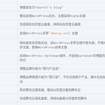
博客取名为“daniel’s blog”
整站启用WordPress后台，主题采用91php主题
完成域名在阿里云备案，将网站在阿里云备案
启用WordPress多梦（
dmeng.net
）主题
网站被攻击导致关站，且WordPress多梦主题作者生病，不再
护主题，更换WordPress自带主题
启用WordPress markdown插件，开启用markdown写博客的
时代
博客品牌升级为“慧行产品说”
博客品牌再度升级为“慧行说”，不仅仅局限于产品，偶尔也会
淡
购买腾讯云服务器，整站从阿里云搬到腾讯云
完成腾讯云域名备案，将网站备案从阿里转到腾讯