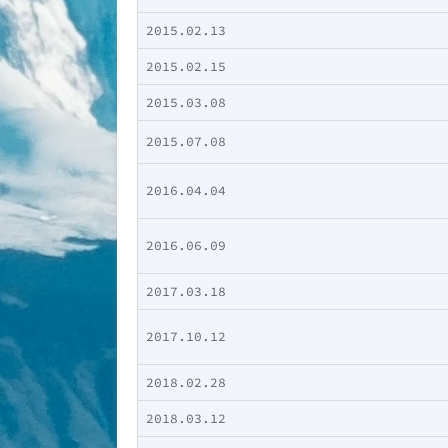
2015.02.13
2015.02.15
2015.03.08
2015.07.08
2016.04.04
2016.06.09
2017.03.18
2017.10.12
2018.02.28
2018.03.12