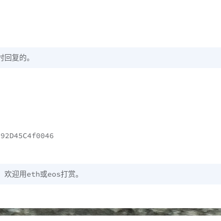
时回复的。
92D45C4f0046
欢迎用eth或eos打赏。