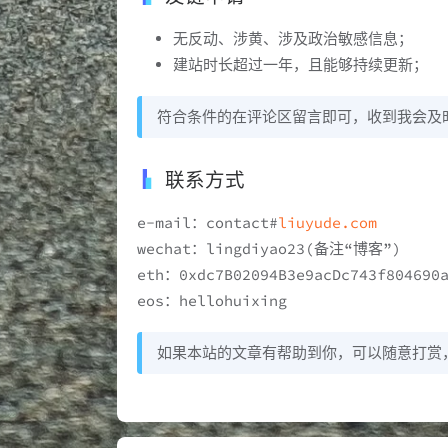
无反动、涉黄、涉及政治敏感信息；
建站时长超过一年，且能够持续更新；
符合条件的在评论区留言即可，收到我会及
联系方式
e-mail：contact#
liuyude.com
wechat：lingdiyao23(备注“博客”)
eth：0xdc7B02094B3e9acDc743f804690a
eos：hellohuixing
如果本站的文章有帮助到你，可以随意打赏，