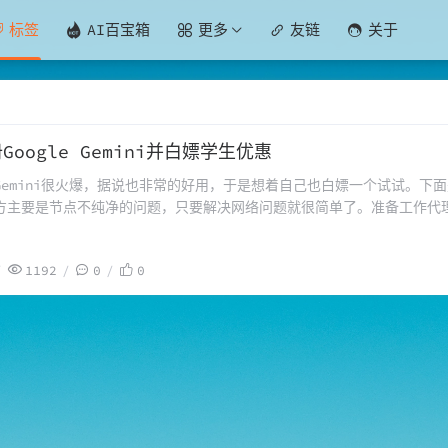
标签
AI百宝箱
更多
友链
关于
Google Gemini并白嫖学生优惠
e Gemini很火爆，据说也非常的好用，于是想着自己也白嫖一个试试。
主要是节点不纯净的问题，只要解决网络问题就很简单了。准备工作代理节点一定
站测试下IP的风控
1192
0
0