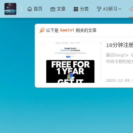
首页
文章
分类
AI研习
Gemini
以下是
相关的文章
10分钟注册
2025-12-08
最近Googl
中间卡顿的地方
建议上这个网
2025-12-08