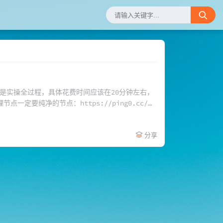
下面是实操全过程，具体花费时间应该在20分钟左右，
要纯净的节点：https://ping0.cc/，
分享