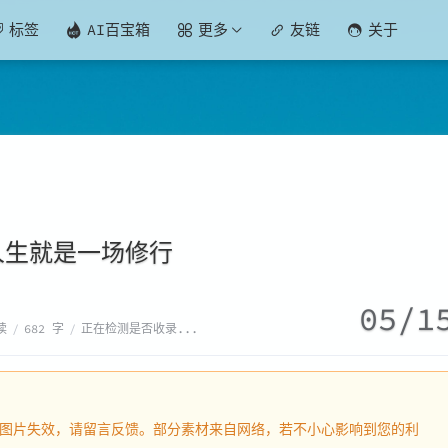
标签
AI百宝箱
更多
友链
关于
人生就是一场修行
05/1
读
/
682 字
/
正在检测是否收录...
内容或图片失效，请留言反馈。部分素材来自网络，若不小心影响到您的利