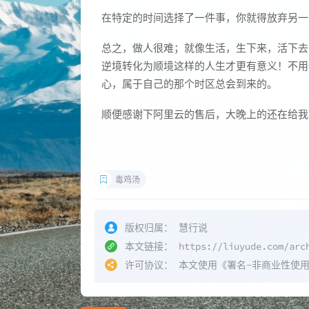
在特定的时间选择了一件事，你就得放弃另一
总之，做人很难；就像生活，生下来，活下去
逆境转化为顺境这样的人生才更有意义！不用
心，属于自己的那个时区总会到来的。
顺便感谢下阿里云的售后，大晚上的还在给我
毒鸡汤
版权归属：
慧行说
本文链接：
https://liuyude.com/arc
许可协议：
本文使用《
署名-非商业性使用-相