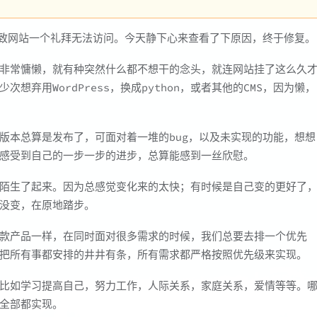
导致网站一个礼拜无法访问。今天静下心来查看了下原因，终于修复。
非常慵懒，就有种突然什么都不想干的念头，就连网站挂了这么久
想弃用WordPress，换成python，或者其他的CMS，因为懒，
版本总算是发布了，可面对着一堆的bug，以及未实现的功能，想想
感受到自己的一步一步的进步，总算能感到一丝欣慰。
陌生了起来。因为总感觉变化来的太快；有时候是自己变的更好了
没变，在原地踏步。
款产品一样，在同时面对很多需求的时候，我们总要去排一个优先
把所有事都安排的井井有条，所有需求都严格按照优先级来实现。
比如学习提高自己，努力工作，人际关系，家庭关系，爱情等等。
全部都实现。