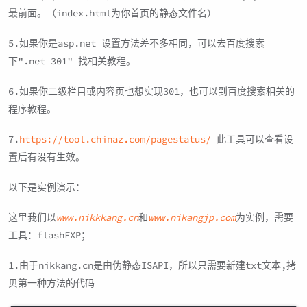
最前面。（index.html为你首页的静态文件名）
5.如果你是asp.net 设置方法差不多相同，可以去百度搜索
下".net 301" 找相关教程。
6.如果你二级栏目或内容页也想实现301，也可以到百度搜索相关的
程序教程。
7.
https://tool.chinaz.com/pagestatus/
此工具可以查看设
置后有没有生效。
以下是实例演示：
这里我们以
www.nikkkang.cn
和
www.nikangjp.com
为实例，需要
工具：flashFXP；
1.由于nikkang.cn是由伪静态ISAPI，所以只需要新建txt文本,拷
贝第一种方法的代码