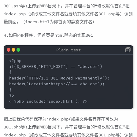
301.asp等)上传到WEB目录下，并在管理平台的“修改默认首页”把
index.asp（如改成其他文件名就要填其他文件名301.asp等）调到
最前面。（index.html为你首页的静态文件名）
4.如果PHP程序，但首页是html静态的实现301
<?php

if($_SERVER["HTTP_HOST"] == "abc.com")

{

header("HTTP/1.1 301 Moved Permanently");

header("Location:https://www.abc.com");

}

?>

把上面绿色代码保存为index.php(如果文件名有存在可改为
301.php等)上传到WEB目录下，并在管理平台的“修改默认首页”把
index.php（如改成其他文件名就要填其他文件名301.php等）调到