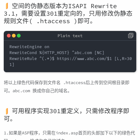
空间的伪静态版本为ISAPI Rewrite
3.1，需要设置301重定向的，只用修改伪静态
规则文件( .htaccess )即可。
RewriteEngine on

RewriteCond %{HTTP_HOST} ^abc.com [NC]

RewriteRule ^(.*)$ https://www.abc.com/$1 [L,R=30
将以上绿色代码保存到文件名 .htaccess后上传到空间根目录即
可。abc.com 换成你自己的域名。
可用程序实现301重定义，只需修改程序即
可。
1.如果是ASP程序，只需在index.asp首页的头部加下以下的绿色代