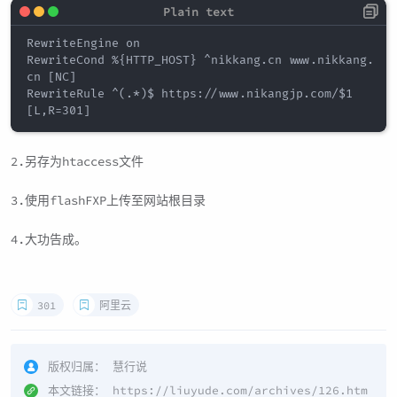
RewriteEngine on

RewriteCond %{HTTP_HOST} ^nikkang.cn www.nikkang.
cn [NC]

RewriteRule ^(.*)$ https://www.nikangjp.com/$1 
2.另存为htaccess文件
3.使用flashFXP上传至网站根目录
4.大功告成。
301
阿里云
版权归属：
慧行说
本文链接：
https://liuyude.com/archives/126.htm