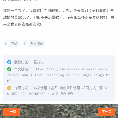
我是一个农民，我喜欢听刀郎的歌。另外，今天看到《罗刹海市》全
球播放量80亿了，刀郎不是流量歌手，没有那么多水军去刷数据，看
来全世界的农民都喜欢听。
刀郎
罗刹海市
版权归属：
慧行说
本文链接：
https://liuyude.com/archives/i-am-a-
farmer-and-i-love-listening-to-dao-langs-songs.ht
ml
许可协议：
本文使用《
署名-非商业性使用-相同方式共享 4.
0 国际 (CC BY-NC-SA 4.0)
》协议授权
上一篇
下一篇