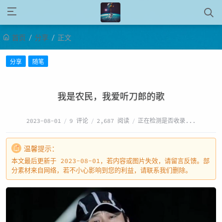
/
/
首页
分享
正文
分享
随笔
我是农民，我爱听刀郎的歌
2023-08-01
/
9 评论
/
2,687 阅读
/
正在检测是否收录...
温馨提示：
本文最后更新于 2023-08-01，若内容或图片失效，请留言反馈。部
分素材来自网络，若不小心影响到您的利益，请联系我们删除。