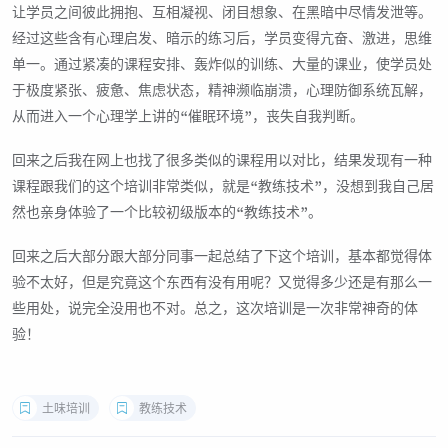
让学员之间彼此拥抱、互相凝视、闭目想象、在黑暗中尽情发泄等。
经过这些含有心理启发、暗示的练习后，学员变得亢奋、激进，思维
单一。通过紧凑的课程安排、轰炸似的训练、大量的课业，使学员处
于极度紧张、疲惫、焦虑状态，精神濒临崩溃，心理防御系统瓦解，
从而进入一个心理学上讲的“催眠环境”，丧失自我判断。
回来之后我在网上也找了很多类似的课程用以对比，结果发现有一种
课程跟我们的这个培训非常类似，就是“教练技术”，没想到我自己居
然也亲身体验了一个比较初级版本的“教练技术”。
回来之后大部分跟大部分同事一起总结了下这个培训，基本都觉得体
验不太好，但是究竟这个东西有没有用呢？又觉得多少还是有那么一
些用处，说完全没用也不对。总之，这次培训是一次非常神奇的体
验！
土味培训
教练技术