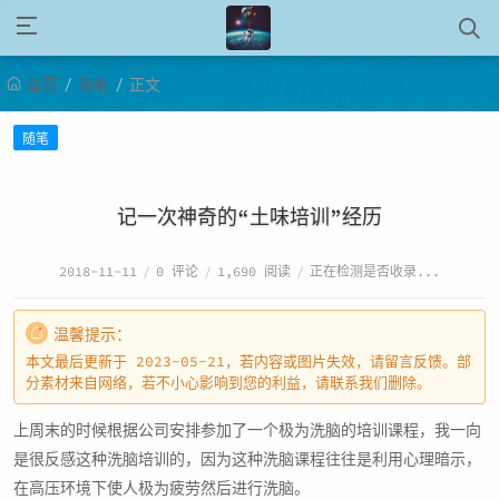
/
/
首页
随笔
正文
随笔
记一次神奇的“土味培训”经历
2018-11-11
/
0 评论
/
1,690 阅读
/
正在检测是否收录...
温馨提示：
本文最后更新于 2023-05-21，若内容或图片失效，请留言反馈。部
分素材来自网络，若不小心影响到您的利益，请联系我们删除。
上周末的时候根据公司安排参加了一个极为洗脑的培训课程，我一向
是很反感这种洗脑培训的，因为这种洗脑课程往往是利用心理暗示，
在高压环境下使人极为疲劳然后进行洗脑。