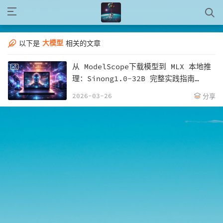
大模型
以下是
相关的文章
从 ModelScope下载模型到 MLX 本地推
理：Sinong1.0-32B 完整实践指南
（Mac）
2026-03-26
分享