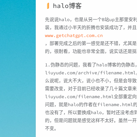
halo博客
先说说halo，也是从另一个B站up主那里安
装，我通过小半天的折腾也安装成功了，并且
www.getchatgpt.com.cn
，部署完成之后的第一感觉是还不错，尤其是我用
的，很耐看，功能也非常全面，说实话还是挺
1.伪静态的问题，我看了halo博客的伪静态，
liuyude.com/archive/filename.
么说呢，说大不大，说小也不小，但是会导致我
需要改变，对于目前已经收录了几十篇文章来
liuyude.com/filename.html全部重定
问题，就是halo的作者在filename.h
也没有了，所以要换成halo，暂时还没考
的，但是问题就是感觉这样不太好。虽然一开
不变。