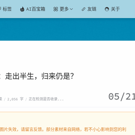
标签
AI百宝箱
更多
友链
关于
：走出半生，归来仍是？
05/2
读
/
2,056 字
/
正在检测是否收录...
内容或图片失效，请留言反馈。部分素材来自网络，若不小心影响到您的利