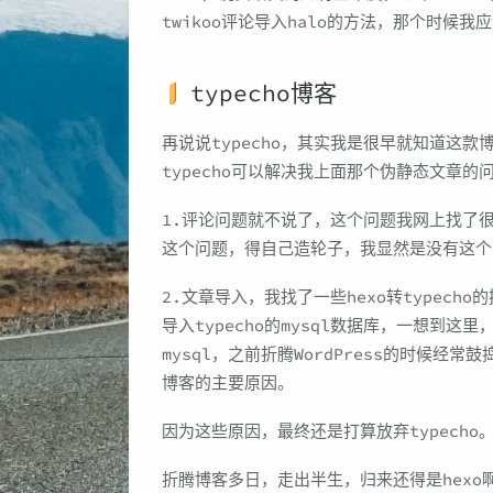
twikoo评论导入halo的方法，那个时候我
typecho博客
再说说typecho，其实我是很早就知道这
typecho可以解决我上面那个伪静态文章
1.评论问题就不说了，这个问题我网上找了
这个问题，得自己造轮子，我显然是没有这个
2.文章导入，我找了一些hexo转typech
导入typecho的mysql数据库，一想到
mysql，之前折腾WordPress的时候经
博客的主要原因。
因为这些原因，最终还是打算放弃typecho
折腾博客多日，走出半生，归来还得是hexo