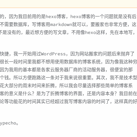
，因为我目前用的是hexo博客，hexo博客的一个问题就是没有后
需要数据库，写博客用markdown就可以，要搬家也非常方便，这
不是没有的，最近想方便的写文章，不用像hexo这样，先在本地写
捷，我一开始用过WordPress，因为网站搬家的问题后来抛弃了
很长一段时间里我都不想用使用数据库的博客系统，因为像我这种
因为我用的基本都是各家云服务器厂商的活动服务器，很便宜的那
个钱。所以方便跑路这一条对于我来说很重要。其次，我不是技术
花大部分的周末时间来折腾，所以我会尽量选择那些简单的博客系
客的意义是什么？是为了折腾博客的界面，还是内容本身？我目前
论等功能花的时间其实已经超过我写博客内容的时间了，这样真的
pecho。