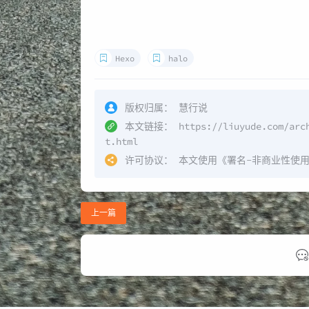
Hexo
halo
版权归属：
慧行说
本文链接：
https://liuyude.com/arc
t.html
许可协议：
本文使用《
署名-非商业性使用-相
上一篇