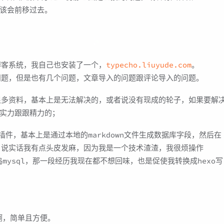
应该会前移过去。
款博客系统，我自己也安装了一个，
typecho.liuyude.com
。
的问题，但是也有几个问题，文章导入的问题跟评论导入的问题。
很多资料，基本上是无法解决的，或者说没有现成的轮子，如果要解
实力跟跟精力的；
o的插件，基本上是通过本地的markdown文件生成数据库字段，然后在
这里，说实话我有点头皮发麻，因为我是一个技术渣渣，我很烦操作
常鼓捣mysql，那一段经历我现在都不想回味，也是促使我转换成hexo写
。
啊，简单且方便。