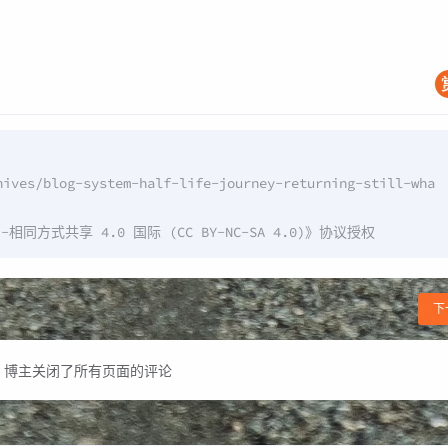
hives/blog-system-half-life-journey-returning-still-wha
同方式共享 4.0 国际 (CC BY-NC-SA 4.0)
》协议授权
下
博主关闭了所有页面的评论